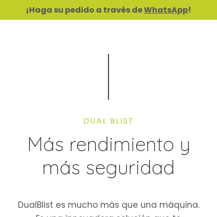
¡Haga su pedido a través de
WhatsApp
!
DUAL BLIST
Más rendimiento y
más seguridad
DualBlist es mucho más que una máquina.