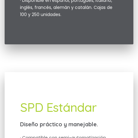
· Disponible en español, portugués, italiano,
inglés, francés, alemán y catalán. Cajas de
100 y 250 unidades.
SPD Estándar
Diseño práctico y manejable.
· Compatible con semi-automatización.