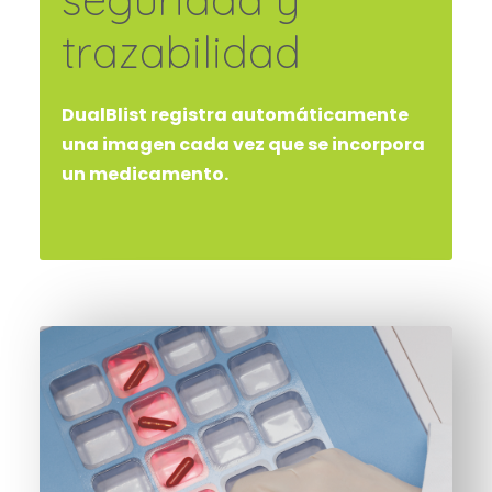
trazabilidad
DualBlist registra automáticamente
una imagen cada vez que se incorpora
un medicamento.