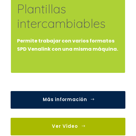
Plantillas
intercambiables
Permite trabajar con varios formatos
SPD Venalink con una misma máquina.
Más información
Ver Vídeo