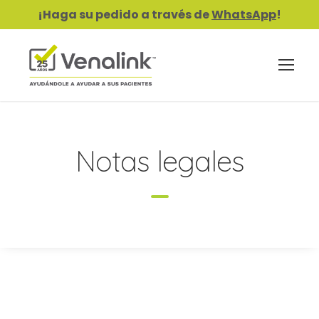
¡Haga su pedido a través de
WhatsApp
!
Notas legales