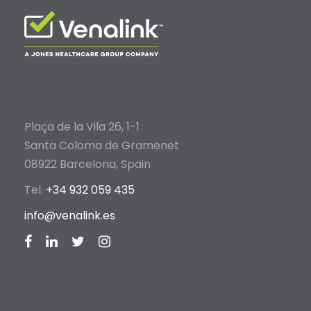
Plaça de la Vila 26, 1-1
Santa Coloma de Gramenet
08922 Barcelona, Spain
Tel.
+34 932 059 435
info@venalink.es