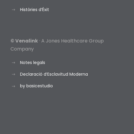
Històries d’Éxit
© Venalink
· A Jones Healthcare Group
Company
Notes legals
Declaració d’Esclavitud Moderna
by basicestudio