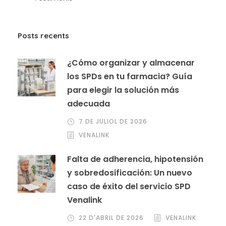
Posts recents
¿Cómo organizar y almacenar
los SPDs en tu farmacia? Guía
para elegir la solución más
adecuada
7 DE JULIOL DE 2026
VENALINK
Falta de adherencia, hipotensión
y sobredosificación: Un nuevo
caso de éxito del servicio SPD
Venalink
22 D'ABRIL DE 2026
VENALINK