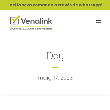
Faci la seva comanda a través de
WhatsApp
!
Day
maig 17, 2023