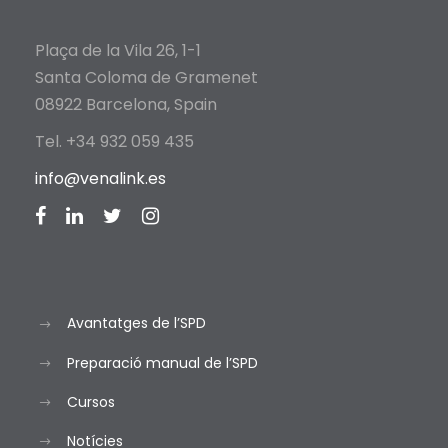
Plaça de la Vila 26, 1-1
Santa Coloma de Gramenet
08922 Barcelona, Spain
Tel. +34 932 059 435
info@venalink.es
Avantatges de l’SPD
Preparació manual de l’SPD
Cursos
Notícies