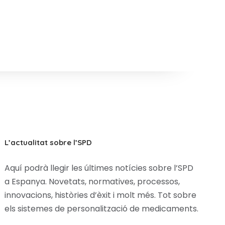
L’actualitat sobre l’SPD
Aquí podrà llegir les últimes notícies sobre l’SPD
a Espanya. Novetats, normatives, processos,
innovacions, històries d’èxit i molt més. Tot sobre
els sistemes de personalització de medicaments.