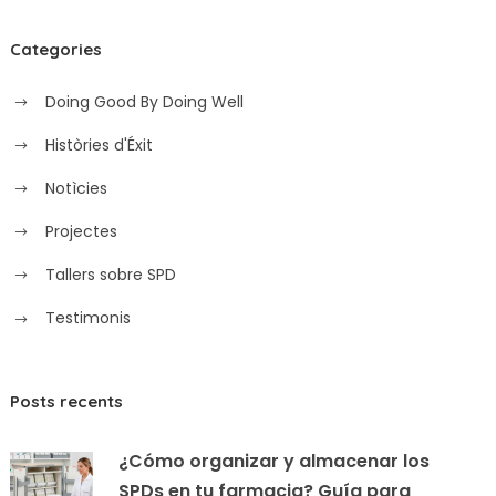
Categories
Doing Good By Doing Well
Històries d'Éxit
Notìcies
Projectes
Tallers sobre SPD
Testimonis
Posts recents
¿Cómo organizar y almacenar los
SPDs en tu farmacia? Guía para