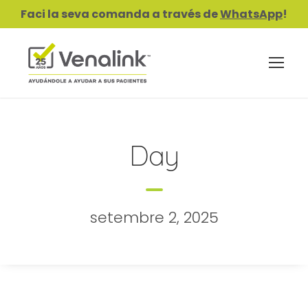
Faci la seva comanda a través de
WhatsApp
!
Day
setembre 2, 2025