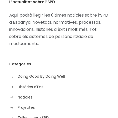
L’actualitat sobre l’SPD
Aquí podrà llegir les últimes notícies sobre l’SPD
a Espanya. Novetats, normatives, processos,
innovacions, històries d’èxit i molt més. Tot
sobre els sistemes de personalització de
medicaments.
Categories
Doing Good By Doing Well
Històries d'Éxit
Notìcies
Projectes
Tallers sobre SPD