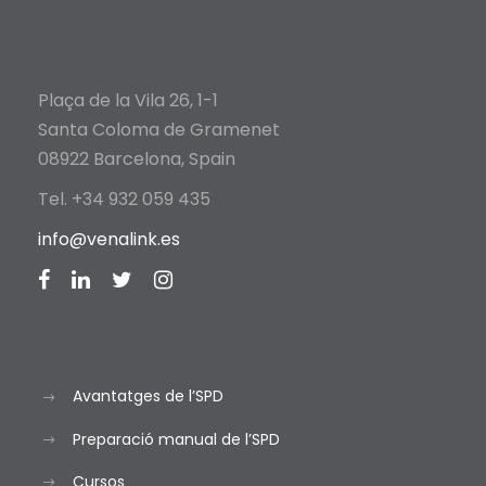
Plaça de la Vila 26, 1-1
Santa Coloma de Gramenet
08922 Barcelona, Spain
Tel. +34 932 059 435
info@venalink.es
Avantatges de l’SPD
Preparació manual de l’SPD
Cursos