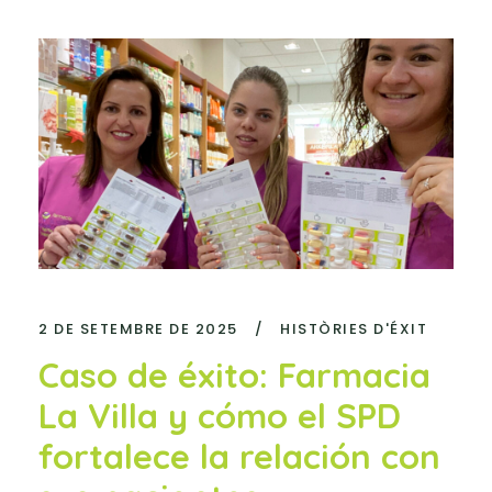
2 DE SETEMBRE DE 2025
/
HISTÒRIES D'ÉXIT
Caso de éxito: Farmacia
La Villa y cómo el SPD
fortalece la relación con