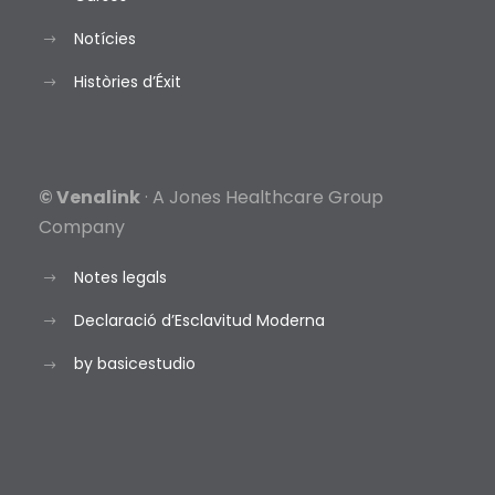
Notícies
Històries d’Éxit
© Venalink
· A Jones Healthcare Group
Company
Notes legals
Declaració d’Esclavitud Moderna
by basicestudio