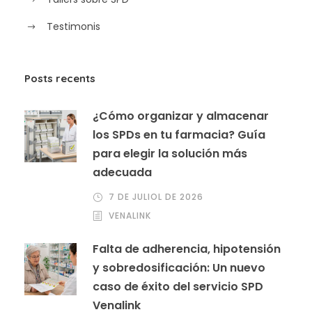
Testimonis
Posts recents
¿Cómo organizar y almacenar
los SPDs en tu farmacia? Guía
para elegir la solución más
adecuada
7 DE JULIOL DE 2026
VENALINK
Falta de adherencia, hipotensión
y sobredosificación: Un nuevo
caso de éxito del servicio SPD
Venalink