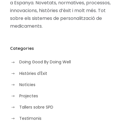
a Espanya. Novetats, normatives, processos,
innovacions, històries d’èxit i molt més. Tot
sobre els sistemes de personalització de
medicaments.
Categories
Doing Good By Doing Well
Històries d'Éxit
Notìcies
Projectes
Tallers sobre SPD
Testimonis