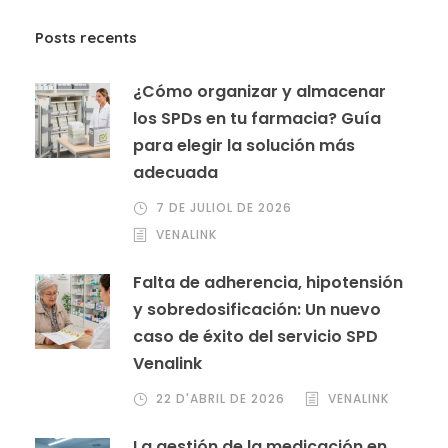
Posts recents
¿Cómo organizar y almacenar
los SPDs en tu farmacia? Guía
para elegir la solución más
adecuada
7 DE JULIOL DE 2026
VENALINK
Falta de adherencia, hipotensión
y sobredosificación: Un nuevo
caso de éxito del servicio SPD
Venalink
22 D'ABRIL DE 2026
VENALINK
La gestión de la medicación en