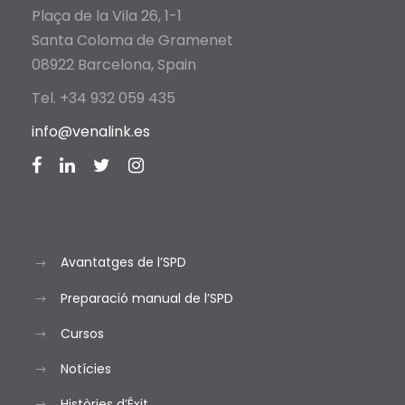
Plaça de la Vila 26, 1-1
Santa Coloma de Gramenet
08922 Barcelona, Spain
Tel. +34 932 059 435
info@venalink.es
Avantatges de l’SPD
Preparació manual de l’SPD
Cursos
Notícies
Històries d’Éxit