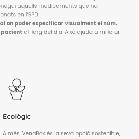
conegui aquells medicaments que ha
onats en l’SPD.
ai on poder especificar visualment el núm.
 pacient
al llarg del dia. Això ajuda a millorar
.
Ecològic
A més, VenaBox és la seva opció sostenible,