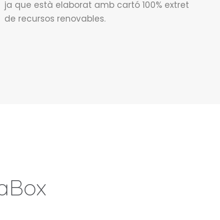
ja que està elaborat amb cartó 100% extret
de recursos renovables.
naBox