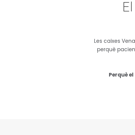
El
Les caixes Vena
perquè pacient
Perquè el 