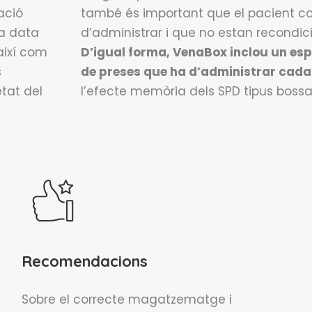
ació
també és important que el pacient 
La data
d’administrar i que no estan recondici
 així com
D’igual forma, VenaBox inclou un esp
s
de preses que ha d’administrar cada
tat del
l’efecte memòria dels SPD tipus bossa
Recomendacions
Sobre el correcte magatzematge i