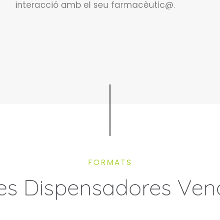
interacció amb el seu farmacèutic@.
FORMATS
es Dispensadores Ve