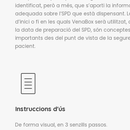
identificat, però a més, que s’aporti la inform
adequada sobre l’SPD que està dispensant. 
d’inici o fi en les quals VenaBox serà utilitzat,
la data de preparació del SPD, són concepte
importants des del punt de vista de la segure
pacient.
Instruccions d'ús
De forma visual, en 3 senzills passos.