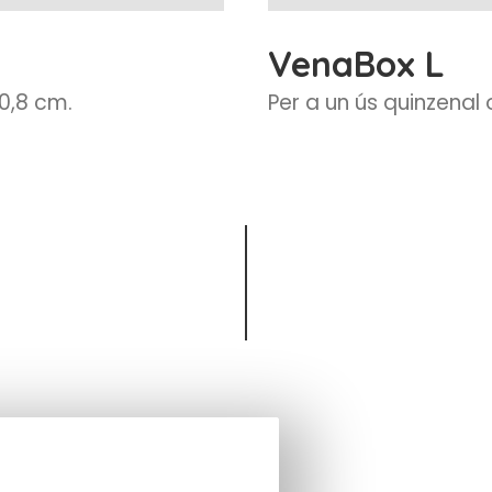
VenaBox L
10,8 cm.
Per a un ús quinzenal 