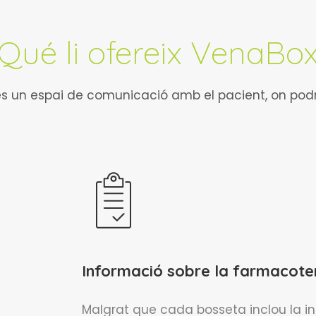
Qué li ofereix VenaBo
s un espai de comunicació amb el pacient, on podr
Informació sobre la farmacote
Malgrat que cada bosseta inclou la 