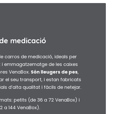
 de medicació
 carros de medicació, ideals per
rt i emmagatzematge de les caixes
res VenaBox.
Són lleugers de pes
,
tar el seu transport, i estan fabricats
s d’alta qualitat i fàcils de netejar.
mats: petits (de 36 a 72 VenaBox) i
2 a 144 VenaBox).