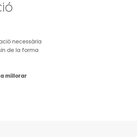
ció
mació necessària
sin de la forma
 a millorar