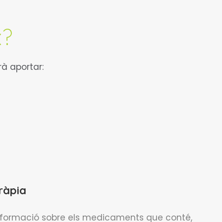
x?
à aportar:
ràpia
informació sobre els medicaments que conté,