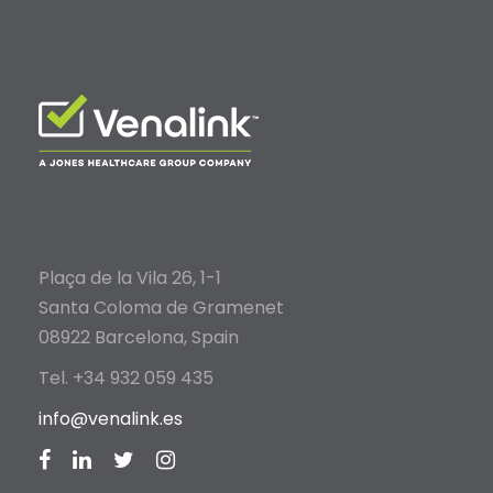
Plaça de la Vila 26, 1-1
Santa Coloma de Gramenet
08922 Barcelona, Spain
Tel. +34 932 059 435
info@venalink.es