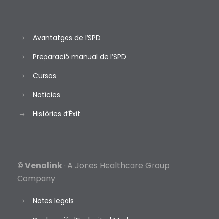
Avantatges de l’SPD
Preparació manual de l’SPD
Cursos
Notícies
Històries d’Éxit
© Venalink
· A Jones Healthcare Group
Company
Notes legals