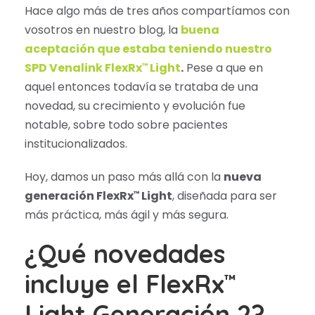
Hace algo más de tres años compartíamos con
vosotros en nuestro blog, la
buena
aceptación que estaba teniendo nuestro
SPD Venalink FlexRx
Light
.
Pese a que en
™
aquel entonces todavía se trataba de una
novedad, su crecimiento y evolución fue
notable, sobre todo sobre pacientes
institucionalizados.
Hoy, damos un paso más allá con la
nueva
generación FlexRx
Light
, diseñada para ser
™
más práctica, más ágil y más segura.
¿Qué novedades
incluye el FlexRx
™
Light Generación 2?