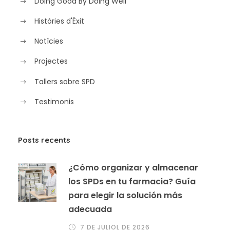
Doing Good By Doing Well
Històries d'Éxit
Notìcies
Projectes
Tallers sobre SPD
Testimonis
Posts recents
¿Cómo organizar y almacenar
los SPDs en tu farmacia? Guía
para elegir la solución más
adecuada
7 DE JULIOL DE 2026