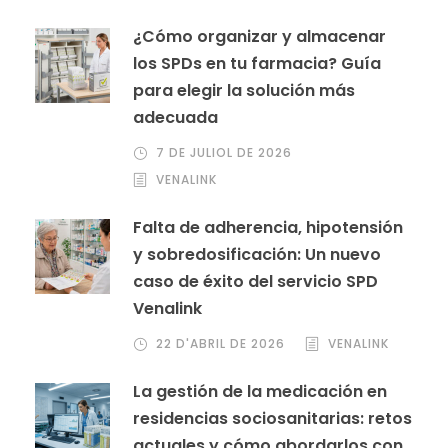
¿Cómo organizar y almacenar
los SPDs en tu farmacia? Guía
para elegir la solución más
adecuada
7 DE JULIOL DE 2026
VENALINK
Falta de adherencia, hipotensión
y sobredosificación: Un nuevo
caso de éxito del servicio SPD
Venalink
22 D'ABRIL DE 2026
VENALINK
La gestión de la medicación en
residencias sociosanitarias: retos
actuales y cómo abordarlos con