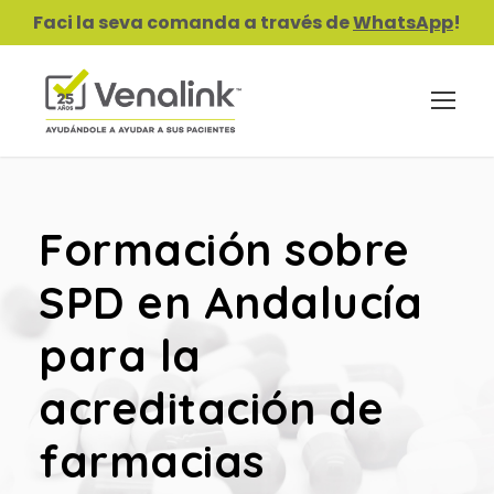
Faci la seva comanda a través de
WhatsApp
!
Formación sobre
SPD en Andalucía
para la
acreditación de
farmacias