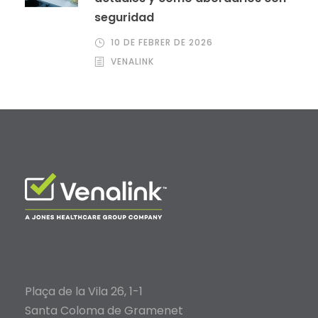
seguridad
10 DE FEBRER DE 2026
VENALINK
Plaça de la Vila 26, 1-1
Santa Coloma de Gramenet