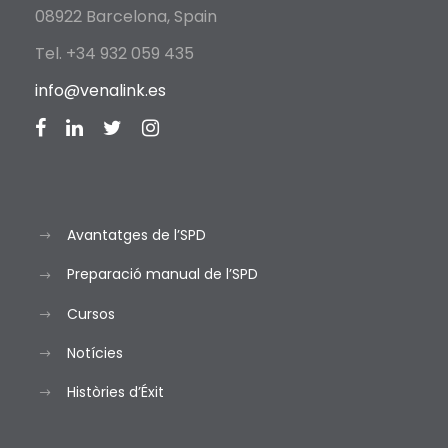
08922 Barcelona, Spain
Tel. +34 932 059 435
info@venalink.es
Avantatges de l’SPD
Preparació manual de l’SPD
Cursos
Notícies
Històries d’Éxit