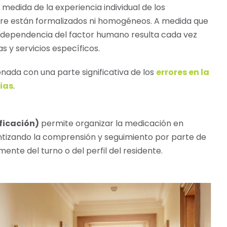
edida de la experiencia individual de los
pre están formalizados ni homogéneos. A medida que
a dependencia del factor humano resulta cada vez
s y servicios específicos.
nada con una parte significativa de los
errores en la
ias
.
ficación)
permite organizar la medicación en
antizando la comprensión y seguimiento por parte de
ente del turno o del perfil del residente.