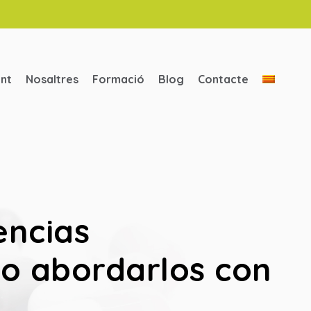
ent
Nosaltres
Formació
Blog
Contacte
encias
mo abordarlos con