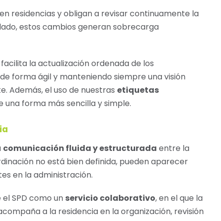
en residencias y obligan a revisar continuamente la
rolado, estos cambios generan sobrecarga
 facilita la actualización ordenada de los
de forma ágil y manteniendo siempre una visión
te. Además, el uso de nuestras
etiquetas
e una forma más sencilla y simple.
ia
a
comunicación fluida y estructurada
entre la
rdinación no está bien definida, pueden aparecer
tes en la administración.
e el SPD como un
servicio colaborativo
, en el que la
acompaña a la residencia en la organización, revisión