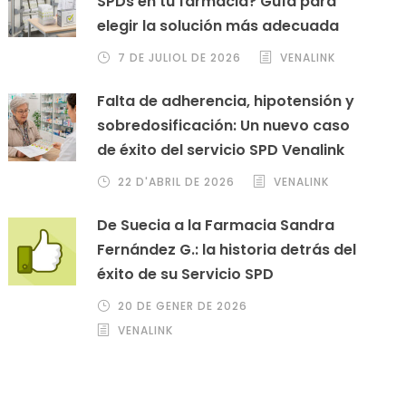
SPDs en tu farmacia? Guía para
elegir la solución más adecuada
7 DE JULIOL DE 2026
VENALINK
Falta de adherencia, hipotensión y
sobredosificación: Un nuevo caso
de éxito del servicio SPD Venalink
22 D'ABRIL DE 2026
VENALINK
De Suecia a la Farmacia Sandra
Fernández G.: la historia detrás del
éxito de su Servicio SPD
20 DE GENER DE 2026
VENALINK