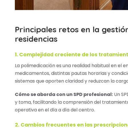
Principales retos en la gesti
residencias
1. Complejidad creciente de los tratamie
La polimedicación es una realidad habitual en el e
medicamentos, distintas pautas horarias y condici
sistemas que aporten claridad y reduzcan la carga
Cómo se aborda con un SPD profesional:
Un SPD
y toma, facilitando la comprensión del tratamient
operativa en el día a día del centro.
2. Cambios frecuentes en las prescripcio