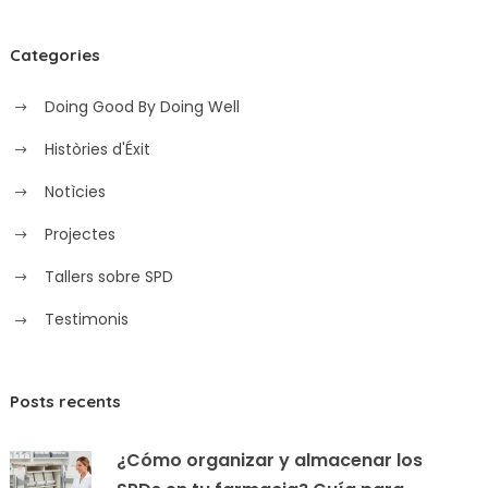
Categories
Doing Good By Doing Well
Històries d'Éxit
Notìcies
Projectes
Tallers sobre SPD
Testimonis
Posts recents
¿Cómo organizar y almacenar los