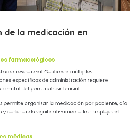
ón de la medicación en
ntos farmacológicos
ntorno residencial. Gestionar múltiples
ones específicas de administración requiere
 mental del personal asistencial.
 permite organizar la medicación por paciente, día
o y reduciendo significativamente la complejidad
nes médicas