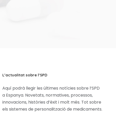
L’actualitat sobre l’SPD
Aquí podrà llegir les últimes notícies sobre l’SPD
a Espanya. Novetats, normatives, processos,
innovacions, històries d’èxit i molt més. Tot sobre
els sistemes de personalització de medicaments.