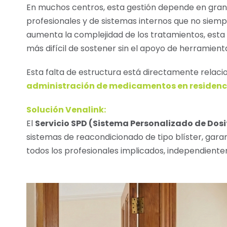
En muchos centros, esta gestión depende en gran m
profesionales y de sistemas internos que no siem
aumenta la complejidad de los tratamientos, est
más difícil de sostener sin el apoyo de herramienta
Esta falta de estructura está directamente relacio
administración de medicamentos en residenc
Solución Venalink:
El
Servicio SPD (Sistema Personalizado de Dosi
sistemas de reacondicionado de tipo blíster, gar
todos los profesionales implicados, independientem