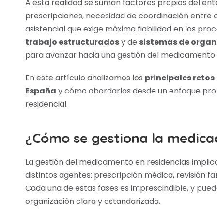
A esta realidad se suman factores propios del ent
prescripciones, necesidad de coordinación entre di
asistencial que exige máxima fiabilidad en los pro
trabajo estructurados
y de
sistemas de organ
para avanzar hacia una gestión del medicamento m
En este artículo analizamos los
principales retos
España
y cómo abordarlos desde un enfoque profe
residencial.
¿Cómo se gestiona la medicac
La gestión del medicamento en residencias implic
distintos agentes: prescripción médica, revisión f
Cada una de estas fases es imprescindible, y pue
organización clara y estandarizada.