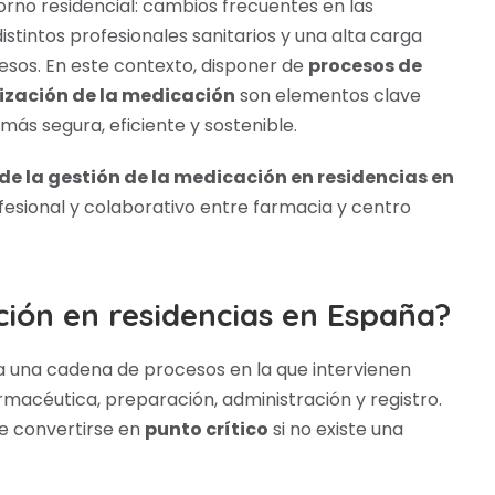
orno residencial: cambios frecuentes en las
stintos profesionales sanitarios y una alta carga
cesos. En este contexto, disponer de
procesos de
ización de la medicación
son elementos clave
ás segura, eficiente y sostenible.
 de la gestión de la medicación en residencias en
sional y colaborativo entre farmacia y centro
ión en residencias en España?
a una cadena de procesos en la que intervienen
armacéutica, preparación, administración y registro.
de convertirse en
punto crítico
si no existe una