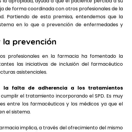
 la apropiada, ayuda a que el paciente perciba a su
a de forma coordinada con otros profesionales de la
ud. Partiendo de esta premisa, entendemos que la
sistema en lo que a prevención de enfermedades y
 la prevención
cios profesionales en la farmacia ha fomentado la
ntes las iniciativas de inclusión del farmacéutico
turas asistenciales.
 la falta de adherencia a los tratamientos
cumplir el tratamiento incorporando el SPD. Es muy
s entre los farmacéuticos y los médicos ya que el
en el sistema.
farmacia implica, a través del ofrecimiento del mismo