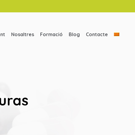
ent
Nosaltres
Formació
Blog
Contacte
turas