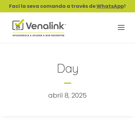
Faci la seva comanda a través de
WhatsApp
!
Day
abril 8, 2025