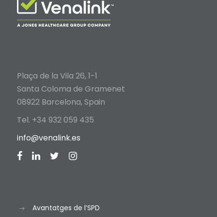
Plaça de la Vila 26, 1-1
Santa Coloma de Gramenet
08922 Barcelona, Spain
Tel. +34 932 059 435
info@venalink.es
Avantatges de l’SPD