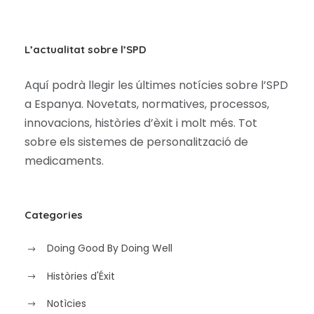
L’actualitat sobre l’SPD
Aquí podrà llegir les últimes notícies sobre l’SPD
a Espanya. Novetats, normatives, processos,
innovacions, històries d’èxit i molt més. Tot
sobre els sistemes de personalització de
medicaments.
Categories
Doing Good By Doing Well
Històries d'Éxit
Notìcies