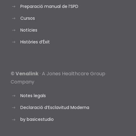
Preparació manual de l’SPD
Cursos
Notícies
Històries d’Éxit
© Venalink
· A Jones Healthcare Group
Company
Notes legals
Declaració d’Esclavitud Moderna
by basicestudio