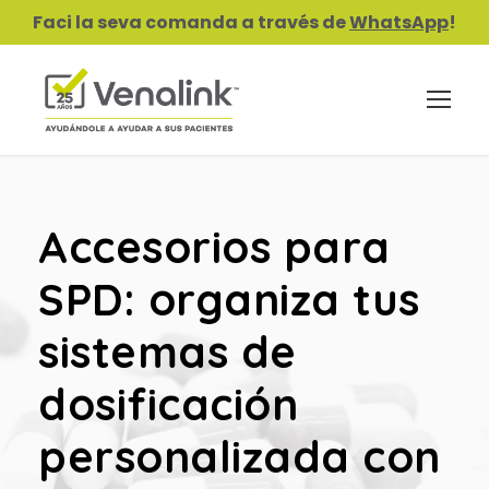
Faci la seva comanda a través de
WhatsApp
!
Accesorios para
SPD: organiza tus
sistemas de
dosificación
personalizada con