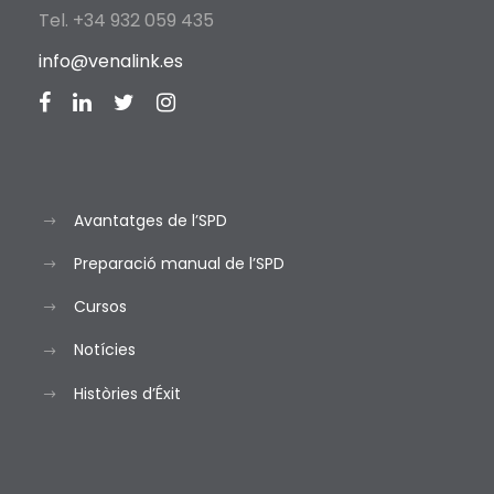
Tel. +34 932 059 435
info@venalink.es
Avantatges de l’SPD
Preparació manual de l’SPD
Cursos
Notícies
Històries d’Éxit