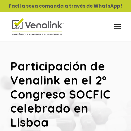
Faci la seva comanda a través de
WhatsApp
!
Participación de
Venalink en el 2º
Congreso SOCFIC
celebrado en
Lisboa