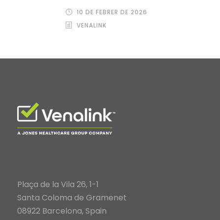
10 DE FEBRER DE 2026
VENALINK
Plaça de la Vila 26, 1-1
Santa Coloma de Gramenet
08922 Barcelona, Spain