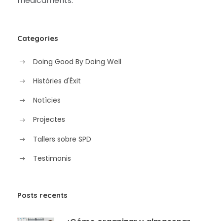
medicaments.
Categories
Doing Good By Doing Well
Històries d'Éxit
Notìcies
Projectes
Tallers sobre SPD
Testimonis
Posts recents