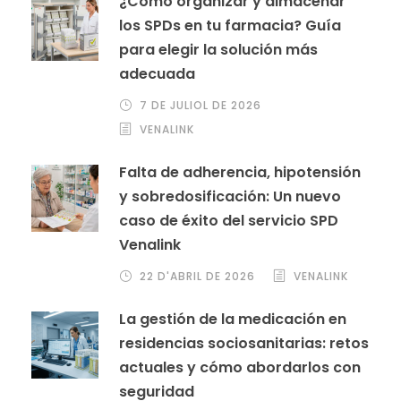
¿Cómo organizar y almacenar
los SPDs en tu farmacia? Guía
para elegir la solución más
adecuada
7 DE JULIOL DE 2026
VENALINK
Falta de adherencia, hipotensión
y sobredosificación: Un nuevo
caso de éxito del servicio SPD
Venalink
22 D'ABRIL DE 2026
VENALINK
La gestión de la medicación en
residencias sociosanitarias: retos
actuales y cómo abordarlos con
seguridad