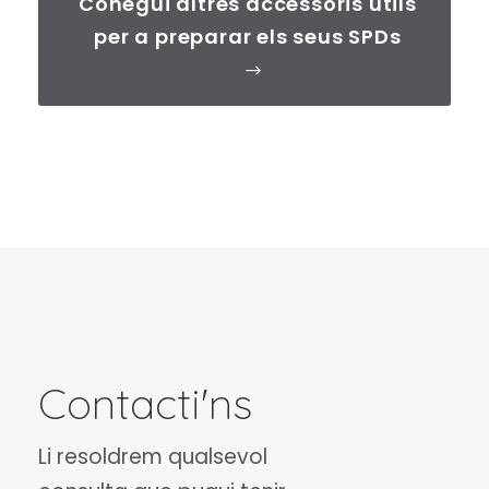
Conegui altres accessoris útils
per a preparar els seus SPDs
Contacti'ns
Li resoldrem qualsevol