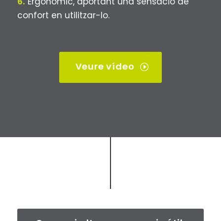
6.
Ergonòmic, aportant una sensació de
confort en utilitzar-lo.
Veure vídeo