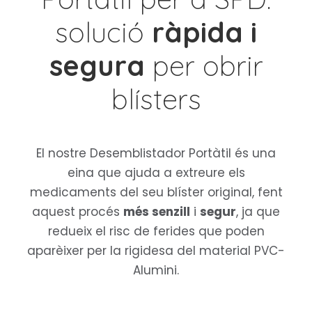
solució
ràpida i
segura
per obrir
blísters
El nostre Desemblistador Portàtil és una
eina que ajuda a extreure els
medicaments del seu blíster original, fent
aquest procés
més senzill
i
segur
, ja que
redueix el risc de ferides que poden
aparèixer per la rigidesa del material PVC-
Alumini.