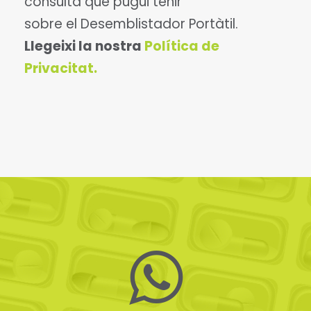
consulta que pugui tenir
sobre el Desemblistador Portàtil.
Llegeixi la nostra
Política de
Privacitat.