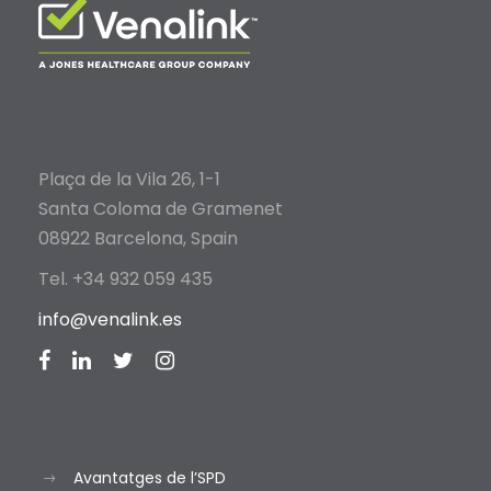
Plaça de la Vila 26, 1-1
Santa Coloma de Gramenet
08922 Barcelona, Spain
Tel. +34 932 059 435
info@venalink.es
Avantatges de l’SPD