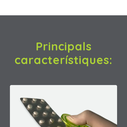
Principals
característiques: