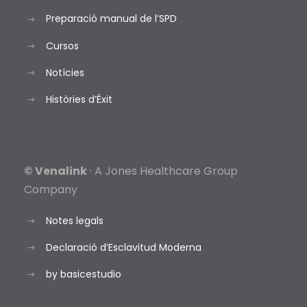
Preparació manual de l’SPD
Cursos
Notícies
Històries d’Éxit
© Venalink
· A Jones Healthcare Group
Company
Notes legals
Declaració d’Esclavitud Moderna
by basicestudio