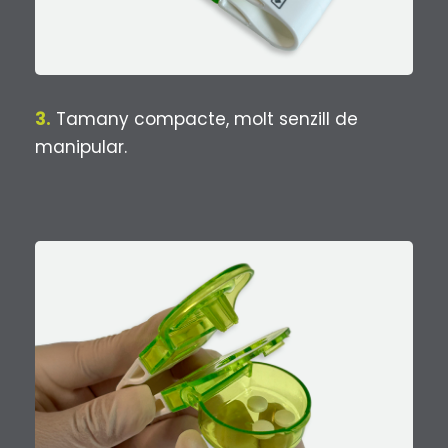
3.
Tamany compacte, molt senzill de
manipular.