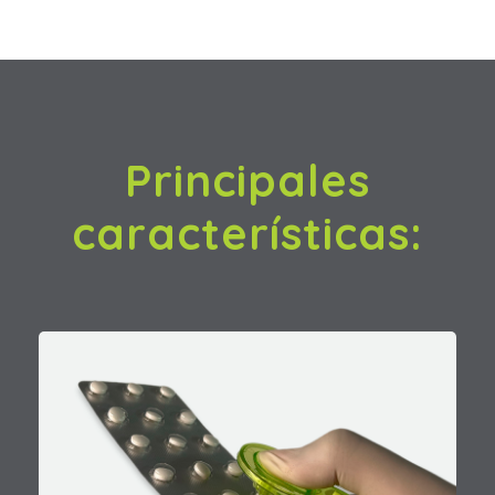
Principales
características: