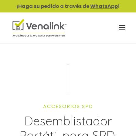
¡Haga su pedido a través de
WhatsApp
!
ACCESORIOS SPD
Desemblistador
Portátil para SPD: