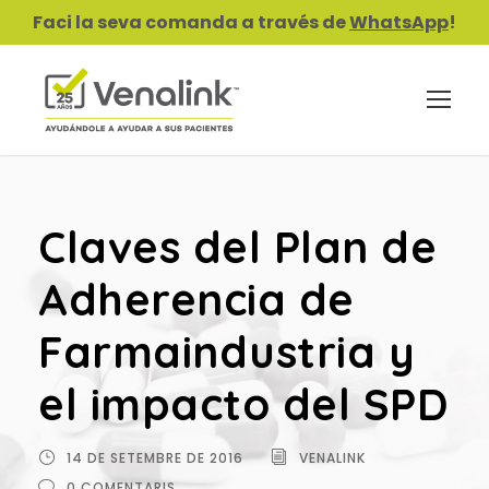
Faci la seva comanda a través de
WhatsApp
!
Claves del Plan de
Adherencia de
Farmaindustria y
el impacto del SPD
14 DE SETEMBRE DE 2016
VENALINK
0 COMENTARIS