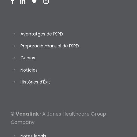
Avantatges de l’SPD
Preparació manual de l’SPD
Cursos
Notícies
Històries d’Éxit
© Venalink
· A Jones Healthcare Group
Company
Notes legals