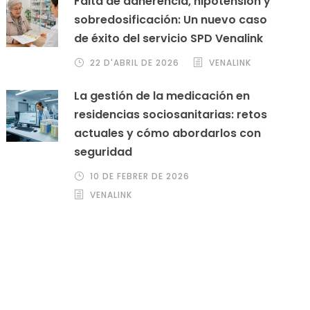
Falta de adherencia, hipotensión y
sobredosificación: Un nuevo caso
de éxito del servicio SPD Venalink
22 D'ABRIL DE 2026
VENALINK
La gestión de la medicación en
residencias sociosanitarias: retos
actuales y cómo abordarlos con
seguridad
10 DE FEBRER DE 2026
VENALINK