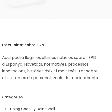
L’actualitat sobre l’SPD
Aquí podrà llegir les últimes notícies sobre l’SPD
a Espanya. Novetats, normatives, processos,
innovacions, històries d’èxit i molt més. Tot sobre
els sistemes de personalització de medicaments.
Categories
Doing Good By Doing Well