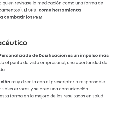
o quien revisase la medicación como una forma de
icamentos).
El SPD, como herramienta
a combatir los PRM
.
acéutico
Personalizado de Dosificación es un impulso más
e el punto de vista empresarial, una oportunidad de
da.
ción
muy directa con el prescriptor o responsable
posibles errores y se crea una comunicación
esta forma en la mejora de los resultados en salud