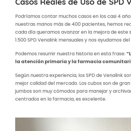
Casos Reales de Uso de SPD V
Podríamos contar muchos casos en los casi 4 año
nuestras manos más de 400 pacientes, hemos reali
cada día queramos avanzar en la mejora de este s
1.500 SPD Venalink mensuales y nos ayudamos del
Podemos resumir nuestra historia en esta frase:
“
la atención primaria y la farmacia comunitari
Según nuestra experiencia, los SPD de Venalink son,
mejor calidad del mercado. Los cubos son de gran
jumbos son muy cómodos para manejar y archivar.
centrados en la farmacia, es excelente.