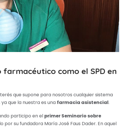
o farmacéutico como el SPD en
nterés que supone para nosotros cualquier sistema
, ya que la nuestra es una
farmacia asistencial
.
ando participo en el
primer Seminario sobre
o por su fundadora María José Faus Dader. En aquel