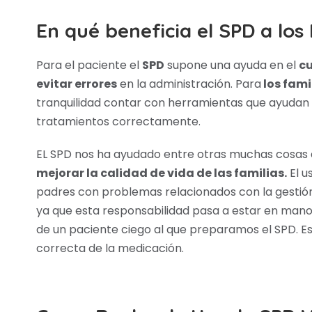
En qué beneficia el SPD a los
Para el paciente el
SPD
supone una ayuda en el
cu
evitar errores
en la administración. Para
los fami
tranquilidad contar con herramientas que ayudan a
tratamientos correctamente.
EL SPD nos ha ayudado entre otras muchas cosas
mejorar la calidad de vida de las familias.
El u
padres con problemas relacionados con la gestión
ya que esta responsabilidad pasa a estar en mano
de un paciente ciego al que preparamos el SPD. Es
correcta de la medicación.