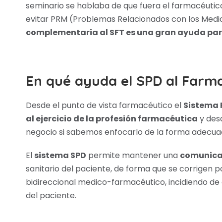
seminario se hablaba de que fuera el farmacéutic
evitar PRM (Problemas Relacionados con los Med
complementaria al SFT es una gran ayuda par
En qué ayuda el SPD al Farm
Desde el punto de vista farmacéutico el
Sistema 
al ejercicio de la profesión farmacéutica
y desd
negocio si sabemos enfocarlo de la forma adecua
El
sistema SPD
permite mantener una
comunica
sanitario del paciente, de forma que se corrigen 
bidireccional medico-farmacéutico, incidiendo de 
del paciente.