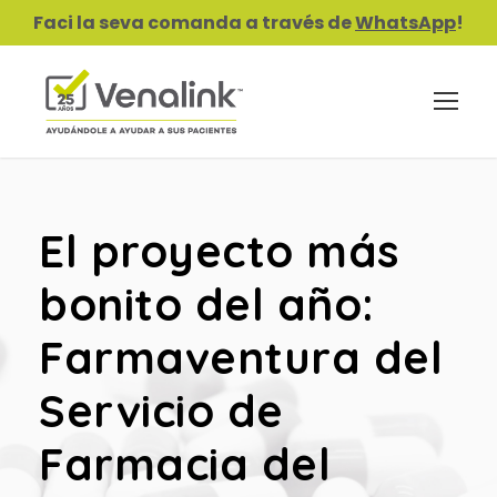
Faci la seva comanda a través de
WhatsApp
!
El proyecto más
bonito del año:
Farmaventura del
Servicio de
Farmacia del