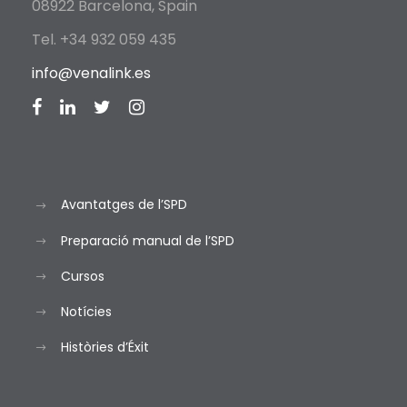
08922 Barcelona, Spain
Tel. +34 932 059 435
info@venalink.es
Avantatges de l’SPD
Preparació manual de l’SPD
Cursos
Notícies
Històries d’Éxit