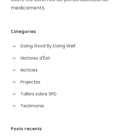
medicaments.
Categories
Doing Good By Doing Well
Històries d'Éxit
Notìcies
Projectes
Tallers sobre SPD
Testimonis
Posts recents