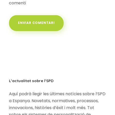
comenti
L’actualitat sobre l’SPD
Aquí podrà llegir les últimes notícies sobre l’SPD
a Espanya. Novetats, normatives, processos,
innovacions, històries d’èxit i molt més. Tot
sobre els sistemes de personalització de