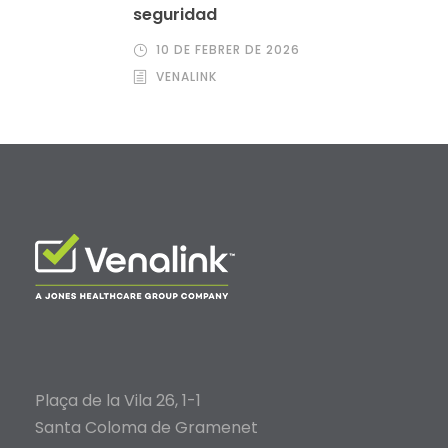
seguridad
10 DE FEBRER DE 2026
VENALINK
Plaça de la Vila 26, 1-1
Santa Coloma de Gramenet