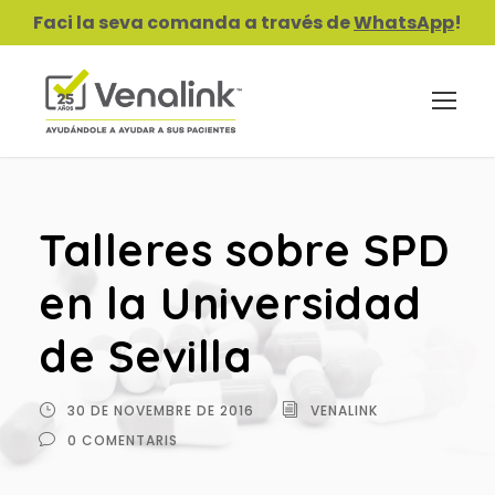
Faci la seva comanda a través de
WhatsApp
!
Talleres sobre SPD
en la Universidad
de Sevilla
30 DE NOVEMBRE DE 2016
VENALINK
0 COMENTARIS