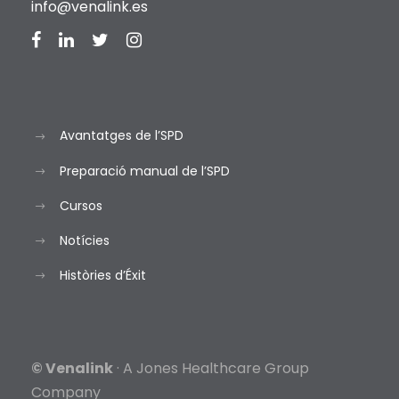
info@venalink.es
Avantatges de l’SPD
Preparació manual de l’SPD
Cursos
Notícies
Històries d’Éxit
© Venalink
· A Jones Healthcare Group
Company