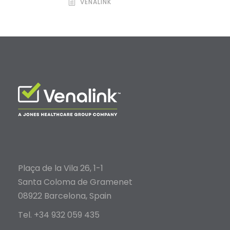
VENALINK
Plaça de la Vila 26, 1-1
Santa Coloma de Gramenet
08922 Barcelona, Spain
Tel. +34 932 059 435