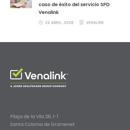
caso de éxito del servicio SPD
Venalink
22 ABRIL, 2026
VENALINK
Plaça de la Vila 26, 1-1
Santa Coloma de Gramenet