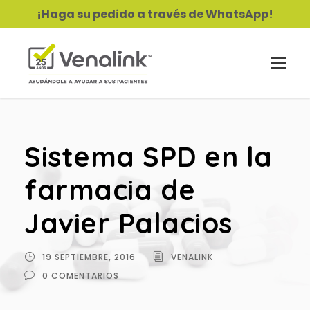
¡Haga su pedido a través de
WhatsApp
!
Sistema SPD en la
farmacia de
Javier Palacios
19 SEPTIEMBRE, 2016
VENALINK
0 COMENTARIOS