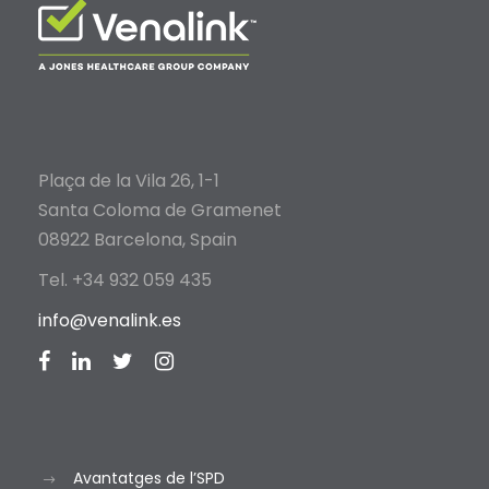
Plaça de la Vila 26, 1-1
Santa Coloma de Gramenet
08922 Barcelona, Spain
Tel. +34 932 059 435
info@venalink.es
Avantatges de l’SPD