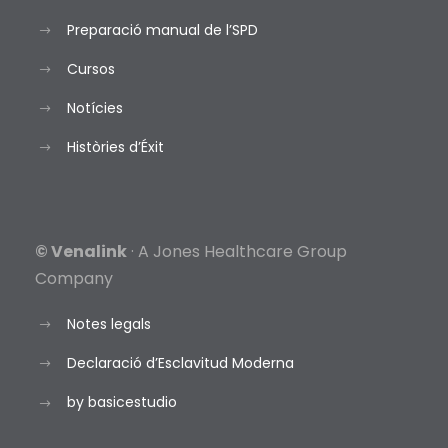
Preparació manual de l’SPD
Cursos
Notícies
Històries d’Éxit
© Venalink
· A Jones Healthcare Group
Company
Notes legals
Declaració d’Esclavitud Moderna
by basicestudio