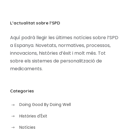
L’actualitat sobre l’SPD
Aquí podrà llegir les últimes notícies sobre l’SPD
a Espanya. Novetats, normatives, processos,
innovacions, històries d’èxit i molt més. Tot
sobre els sistemes de personalització de
medicaments.
Categories
Doing Good By Doing Well
Històries d'Éxit
Notìcies