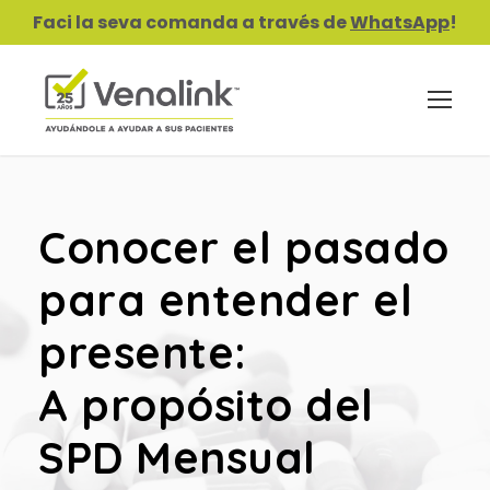
Faci la seva comanda a través de
WhatsApp
!
Conocer el pasado
para entender el
presente:
A propósito del
SPD Mensual