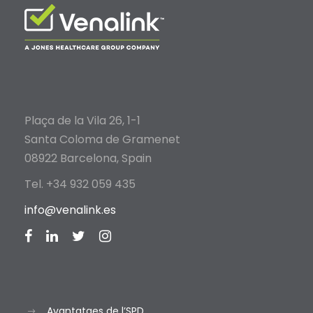
Plaça de la Vila 26, 1-1
Santa Coloma de Gramenet
08922 Barcelona, Spain
Tel. +34 932 059 435
info@venalink.es
Avantatges de l’SPD