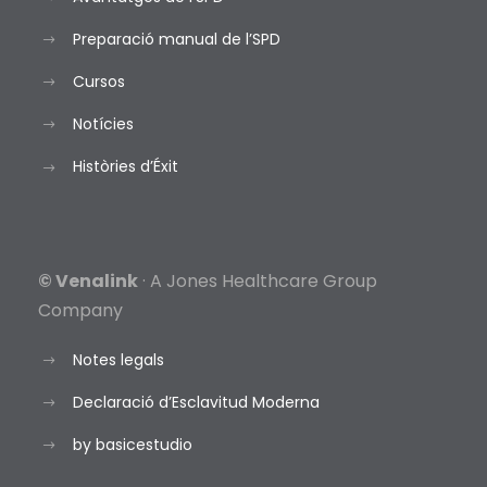
Preparació manual de l’SPD
Cursos
Notícies
Històries d’Éxit
© Venalink
· A Jones Healthcare Group
Company
Notes legals
Declaració d’Esclavitud Moderna
by basicestudio