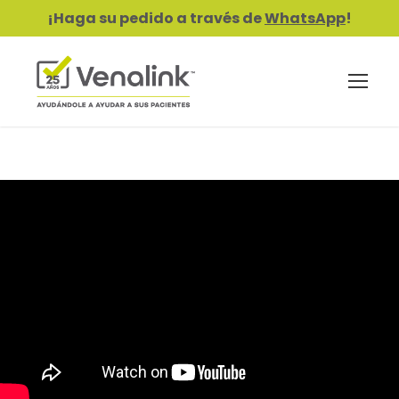
¡Haga su pedido a través de
WhatsApp
!