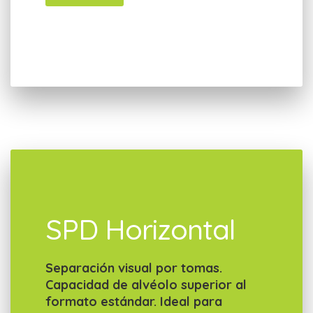
SPD Horizontal
Separación visual por tomas.
Capacidad de alvéolo superior al
formato estándar. Ideal para