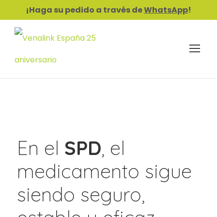
¡Haga su pedido a través de
WhatsApp
!
En el
SPD
, el
medicamento sigue
siendo seguro,