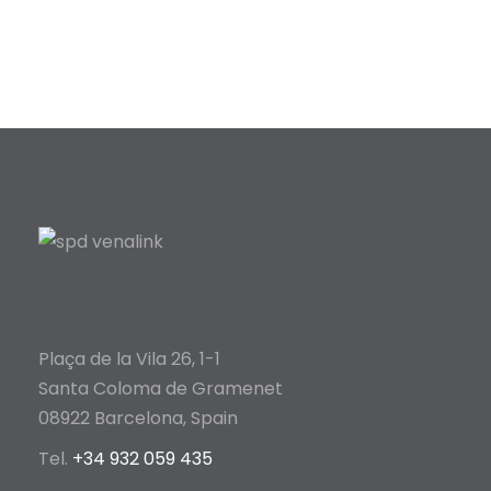
Plaça de la Vila 26, 1-1
Santa Coloma de Gramenet
08922 Barcelona, Spain
Tel.
+34 932 059 435