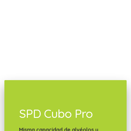
SPD Cubo Pro
Misma capacidad de alvéolos y