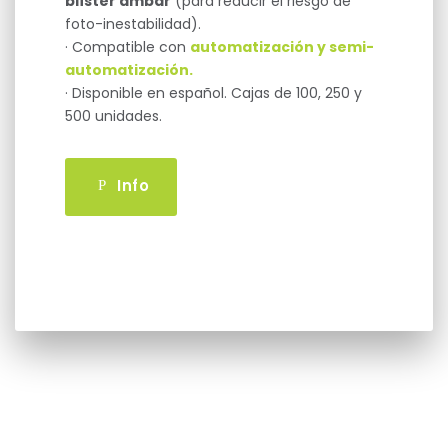
blíster ámbar
(para reducir el riesgo de
foto-inestabilidad).
· Compatible con
automatización y semi-
automatización.
· Disponible en español. Cajas de 100, 250 y
500 unidades.
Info