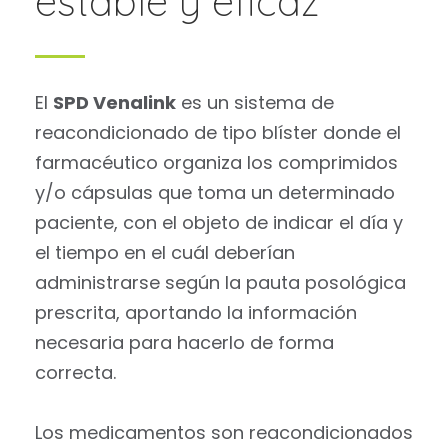
estable y eficaz
El
SPD Venalink
es un sistema de
reacondicionado de tipo blíster donde el
farmacéutico organiza los comprimidos
y/o cápsulas que toma un determinado
paciente, con el objeto de indicar el día y
el tiempo en el cuál deberían
administrarse según la pauta posológica
prescrita, aportando la información
necesaria para hacerlo de forma
correcta.
Los medicamentos son reacondicionados