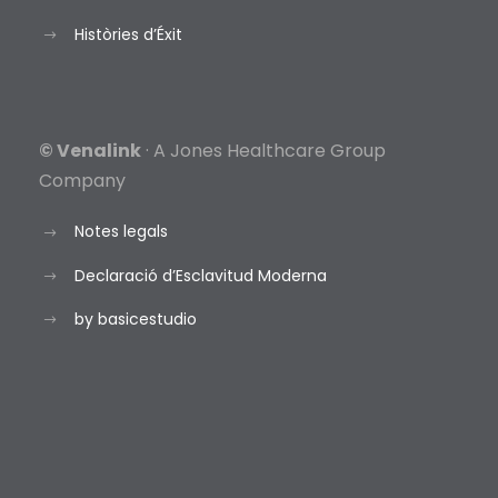
Històries d’Éxit
© Venalink
· A Jones Healthcare Group
Company
Notes legals
Declaració d’Esclavitud Moderna
by basicestudio