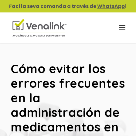
Faci la seva comanda a través de
WhatsApp
!
Cómo evitar los
errores frecuentes
en la
administración de
medicamentos en