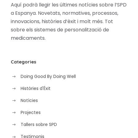
Aquí podrà llegir les últimes notícies sobre l’SPD
a Espanya. Novetats, normatives, processos,
innovacions, històries d’èxit i molt més. Tot
sobre els sistemes de personalització de
medicaments.
Categories
Doing Good By Doing Well
Històries d'Éxit
Notìcies
Projectes
Tallers sobre SPD
Testimonis