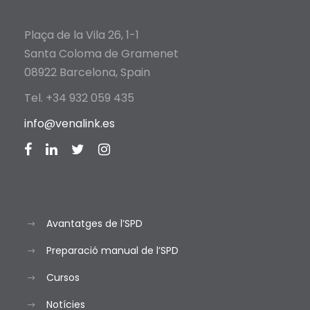
Plaça de la Vila 26, 1-1
Santa Coloma de Gramenet
08922 Barcelona, Spain
Tel. +34 932 059 435
info@venalink.es
Avantatges de l’SPD
Preparació manual de l’SPD
Cursos
Notícies