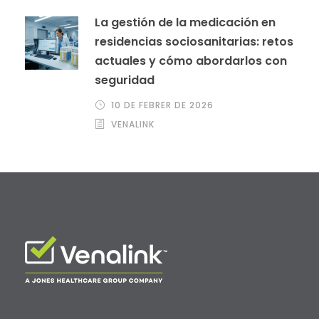
La gestión de la medicación en
residencias sociosanitarias: retos
actuales y cómo abordarlos con
seguridad
10 DE FEBRER DE 2026
VENALINK