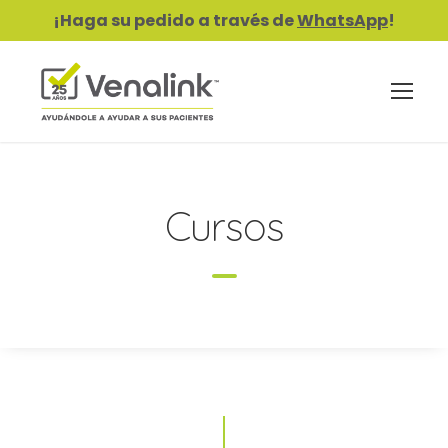
¡Haga su pedido a través de
WhatsApp
!
Cursos