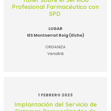
Profesional Farmacéutico con
SPD
LUGAR
IES Montserrat Roig (Elche)
ORGANIZA
Venalink
1 FEBRERO 2023
Implantación del Servicio de