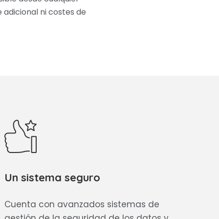
 adicional ni costes de
Un sistema seguro
Cuenta con avanzados sistemas de
gestión de la seguridad de los datos y