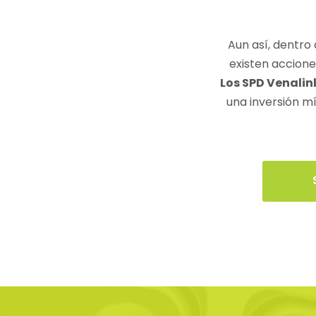
Aun así, dentro
existen accion
Los SPD Venali
una inversión mí