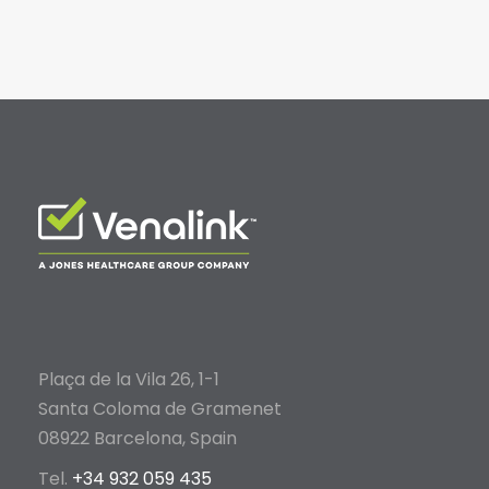
Plaça de la Vila 26, 1-1
Santa Coloma de Gramenet
08922 Barcelona, Spain
Tel.
+34 932 059 435