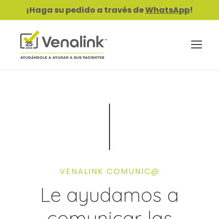
¡Haga su pedido a través de
WhatsApp
!
VENALINK COMUNIC@
Le ayudamos a
comunicar las