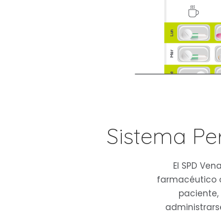
Sistema Pe
El SPD Vena
farmacéutico 
paciente,
administrars