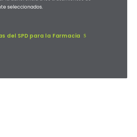
te seleccionados.
as del SPD para la Farmacia