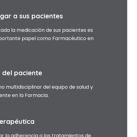
gar a sus pacientes
zada la medicación de sus pacientes es
importante papel como Farmacéutico en
 del paciente
no multidisciplinar del equipo de salud y
iente en la Farmacia.
terapéutica
r la adherencia a los tratamientos de