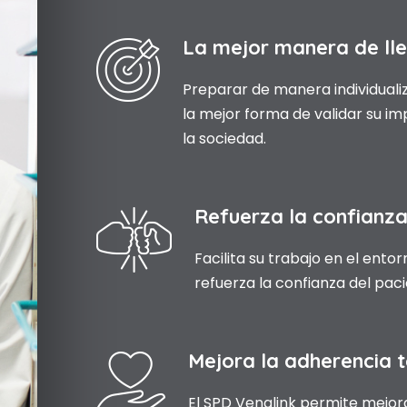
La mejor manera de lle
Preparar de manera individuali
la mejor forma de validar su 
la sociedad.
Refuerza la confianza
Facilita su trabajo en el entor
refuerza la confianza del pac
Mejora la adherencia 
El SPD Venalink permite mejora