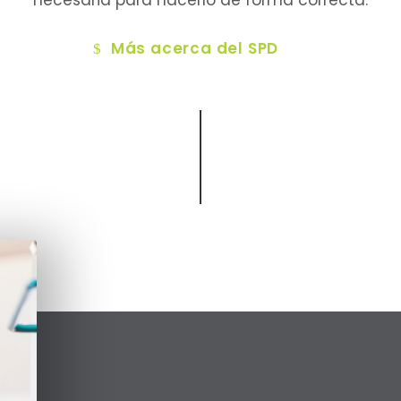
necesaria para hacerlo de forma correcta.
Más acerca del SPD