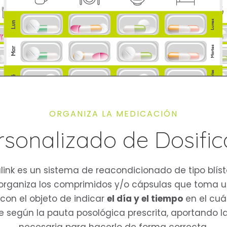
ORGANIZA LA MEDICACIÓN
rsonalizado de Dosific
link es un sistema de reacondicionado de tipo blís
organiza los comprimidos y/o cápsulas que toma 
 con el objeto de indicar
el día y el tiempo
en el cuá
e según la pauta posológica prescrita, aportando l