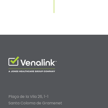
Plaça de la Vila 26, 1-1
Santa Coloma de Gramenet