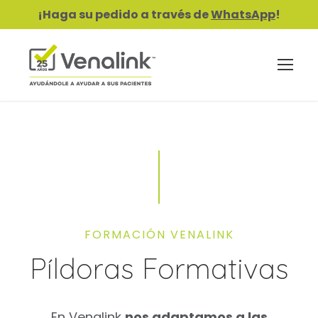
¡Haga su pedido a través de
WhatsApp
!
FORMACIÓN VENALINK
Píldoras Formativas
En Venalink
nos adaptamos a las