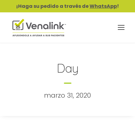
¡Haga su pedido a través de
WhatsApp
!
Day
marzo 31, 2020