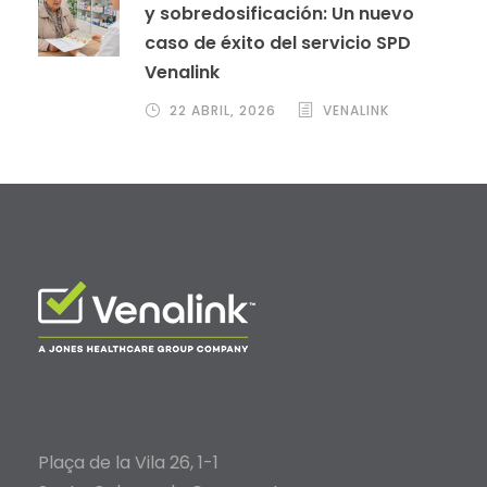
y sobredosificación: Un nuevo
caso de éxito del servicio SPD
Venalink
22 ABRIL, 2026
VENALINK
Plaça de la Vila 26, 1-1