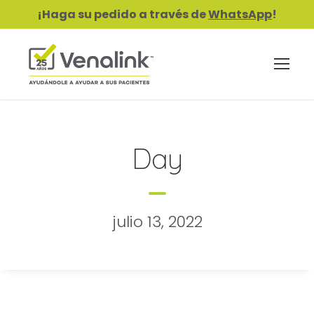
¡Haga su pedido a través de
WhatsApp
!
Day
julio 13, 2022