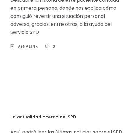
Descubre la historia de este paciente contada
en primera persona, donde nos explica cómo
consiguió revertir una situación personal
adversa, gracias, entre otros, a la ayuda del
Servicio SPD.
VENALINK
0
La actualidad acerca del SPD
Aquí podrá leer las últimas noticias sobre el SPD