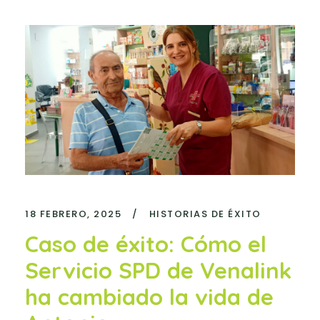
18 FEBRERO, 2025
/
HISTORIAS DE ÉXITO
Caso de éxito: Cómo el
Servicio SPD de Venalink
ha cambiado la vida de