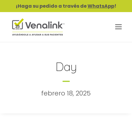
¡Haga su pedido a través de
WhatsApp
!
Day
febrero 18, 2025