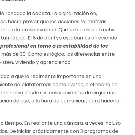
 rondado la cabeza. La digitalización en,
as, hacía prever que las acciones formativas
to a la presencialidad. Quizás fue este el motivo
 tan rápida. El 8 de abril ya estábamos ofreciendo
profesional en torno a la estabilidad de los
 más de 30. Como es lógico, las diferencias entre
xisten. Viviendo y aprendiendo.
ado a que lo realmente importante en una
imiento de plataformas como Twitch, o el hecho de
pandemia desde sus casas, exentos de virguerías
ación de que, a la hora de comunicar, para hacerlo
 tiempo. En real ante una cámara, a veces incluso
os. De iniciar prácticamente con 3 programas de