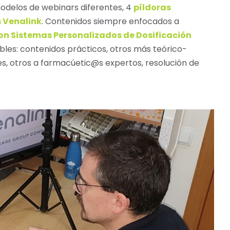
modelos de webinars diferentes, 4
píldoras
s Venalink
. Contenidos siempre enfocados a
con Sistemas Personalizados de Dosificación
les: contenidos prácticos, otros más teórico-
s, otros a farmacúetic@s expertos, resolución de