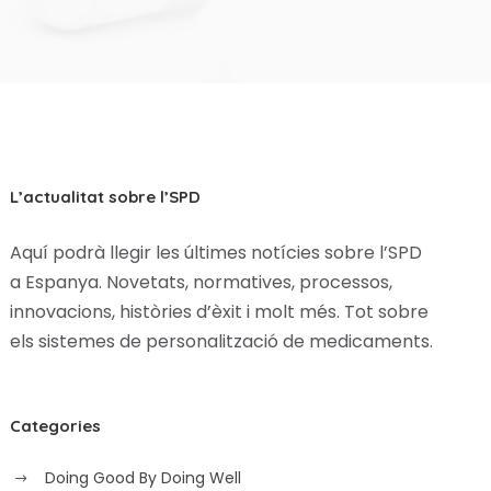
L’actualitat sobre l’SPD
Aquí podrà llegir les últimes notícies sobre l’SPD
a Espanya. Novetats, normatives, processos,
innovacions, històries d’èxit i molt més. Tot sobre
els sistemes de personalització de medicaments.
Categories
Doing Good By Doing Well