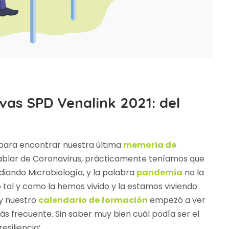
as SPD Venalink 2021: del
ara encontrar nuestra última
memoria de
hablar de Coronavirus, prácticamente teníamos que
diando Microbiología, y la palabra
pandemia
no la
al y como la hemos vivido y la estamos viviendo.
 y nuestro
calendario de formación
empezó a ver
s frecuente. Sin saber muy bien cuál podía ser el
esiliencia’.