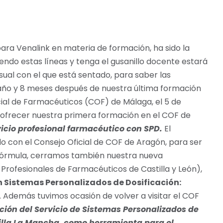
para Venalink en materia de formación, ha sido la
yendo estas líneas y tenga el gusanillo docente estará
sual con el que está sentado, para saber las
1 año y 8 meses después de nuestra última formación
cial de Farmacéuticos (COF) de Málaga, el 5 de
a ofrecer nuestra primera formación en el COF de
vicio profesional farmacéutico con SPD.
El
 con el Consejo Oficial de COF de Aragón, para ser
 fórmula, cerramos también nuestra nueva
Profesionales de Farmacéuticos de Castilla y León),
 Sistemas Personalizados de Dosificación:
. Además tuvimos ocasión de volver a visitar el COF
ión del Servicio de Sistemas Personalizados de
illa La Mancha, como herramienta para el