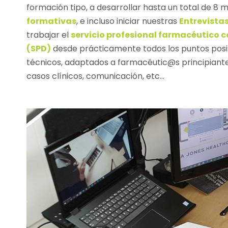
formación tipo, a desarrollar hasta un total de 8 
formativas
, e incluso iniciar nuestras
Entrevista
trabajar el
servicio profesional farmacéutico 
(SPD)
desde prácticamente todos los puntos posib
técnicos, adaptados a farmacéutic@s principiante
casos clínicos, comunicación, etc…