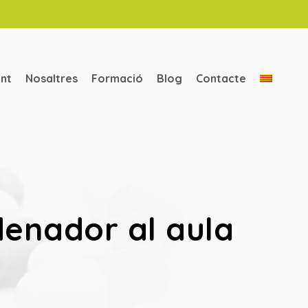
ent
Nosaltres
Formació
Blog
Contacte
denador al aula