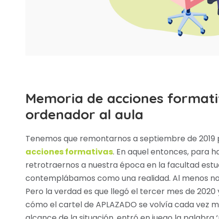
Memoria de acciones formativ
ordenador al aula
Tenemos que remontarnos a septiembre de 2019 p
acciones formativas
. En aquel entonces, para 
retrotraernos a nuestra época en la facultad estu
contemplábamos como una realidad. Al menos no t
Pero la verdad es que llegó el tercer mes de 2020
cómo el cartel de APLAZADO se volvía cada vez má
alcance de la situación, entró en juego la palabra ‘r