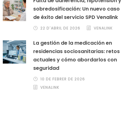
Falta de adherencia, hipotensión y
sobredosificación: Un nuevo caso
de éxito del servicio SPD Venalink
22 D'ABRIL DE 2026
VENALINK
La gestión de la medicación en
residencias sociosanitarias: retos
actuales y cómo abordarlos con
seguridad
10 DE FEBRER DE 2026
VENALINK