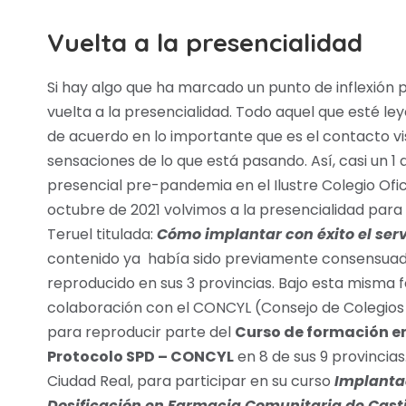
Vuelta a la presencialidad
Si hay algo que ha marcado un punto de inflexión 
vuelta a la presencialidad. Todo aquel que esté le
de acuerdo en lo importante que es el contacto vi
sensaciones de lo que está pasando. Así, casi un 
presencial pre-pandemia en el Ilustre Colegio Ofi
octubre de 2021 volvimos a la presencialidad par
Teruel titulada:
Cómo implantar con éxito el ser
contenido ya había sido previamente consensuado
reproducido en sus 3 provincias. Bajo esta misma
colaboración con el CONCYL (Consejo de Colegios 
para reproducir parte del
Curso de formación en
Protocolo SPD – CONCYL
en 8 de sus 9 provincias
Ciudad Real, para participar en su curso
Implantac
Dosificación en Farmacia Comunitaria de Cast