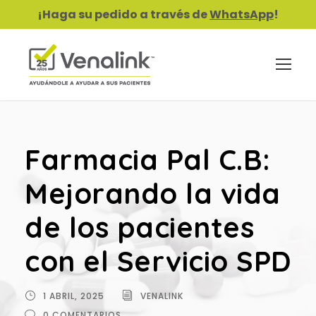
¡Haga su pedido a través de
WhatsApp
!
Farmacia Pal C.B:
Mejorando la vida
de los pacientes
con el Servicio SPD
1 ABRIL, 2025
VENALINK
0 COMENTARIOS