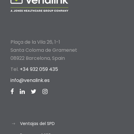
Plaça de la Vila 26, 1-1
Santa Coloma de Gramenet
08922 Barcelona, Spain
Tel.
+34 932 059 435
info@venalink.es
Ventajas del SPD