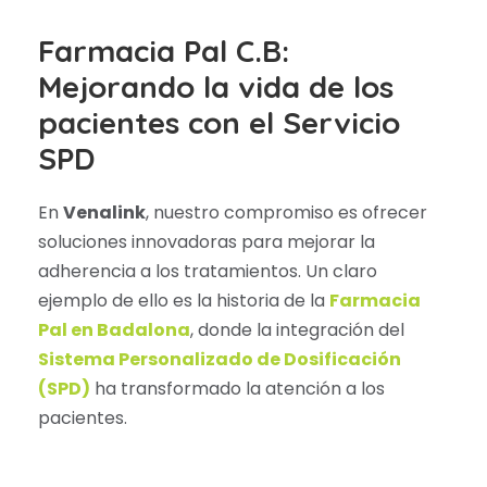
Farmacia Pal C.B:
Mejorando la vida de los
pacientes con el Servicio
SPD
En
Venalink
, nuestro compromiso es ofrecer
soluciones innovadoras para mejorar la
adherencia a los tratamientos. Un claro
ejemplo de ello es la historia de la
Farmacia
Pal en Badalona
, donde la integración del
Sistema Personalizado de Dosificación
(SPD)
ha transformado la atención a los
pacientes.