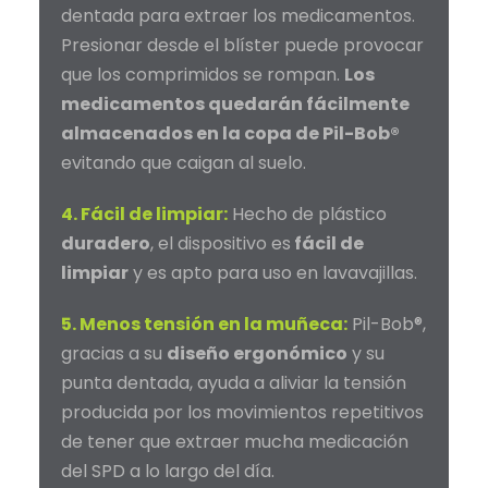
dentada para extraer los medicamentos.
Presionar desde el blíster puede provocar
que los comprimidos se rompan.
Los
medicamentos quedarán fácilmente
almacenados en la copa de Pil-Bob®
evitando que caigan al suelo.
4. Fácil de limpiar:
Hecho de plástico
duradero
, el dispositivo es
fácil de
limpiar
y es apto para uso en lavavajillas.
5. Menos tensión en la muñeca:
Pil-Bob®,
gracias a su
diseño ergonómico
y su
punta dentada, ayuda a aliviar la tensión
producida por los movimientos repetitivos
de tener que extraer mucha medicación
del SPD a lo largo del día.