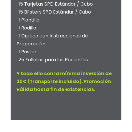
· 15 Tarjetas SPD Estándar / Cubo
· 15 Blísters SPD Estándar / Cubo
· 1 Plantilla
· 1 Rodillo
· 1 Díptico con Instrucciones de
Preparación
· 1 Póster
· 25 Folletos para los Pacientes
Y todo ello con la mínima inversión de
30€ (transporte incluido). Promoción
válida hasta fin de existencias.