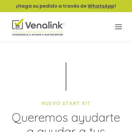
¡Haga su pedido a través de
WhatsApp
!
NUEVO START KIT
Queremos ayudarte
a ayudar a tus