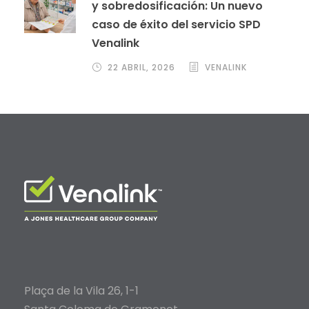
y sobredosificación: Un nuevo
caso de éxito del servicio SPD
Venalink
22 ABRIL, 2026
VENALINK
Plaça de la Vila 26, 1-1