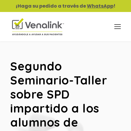
¡Haga su pedido a través de
WhatsApp
!
Segundo
Seminario-Taller
sobre SPD
impartido a los
alumnos de