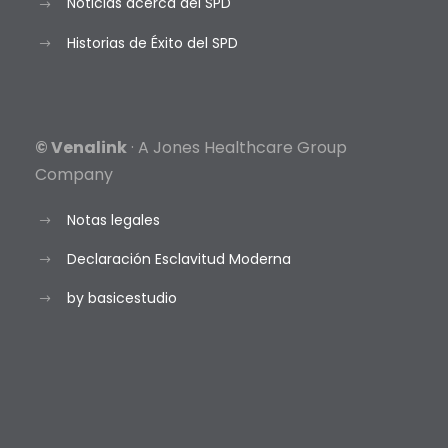
Noticias acerca del SPD
Historias de Éxito del SPD
© Venalink
· A Jones Healthcare Group
Company
Notas legales
Declaración Esclavitud Moderna
by basicestudio