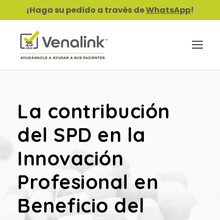
¡Haga su pedido a través de
WhatsApp
!
La contribución
del SPD en la
Innovación
Profesional en
Beneficio del