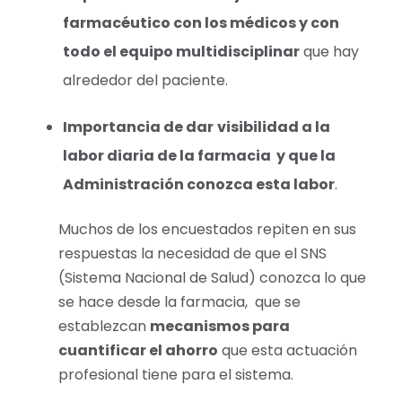
farmacéutico con los médicos y con
todo el equipo multidisciplinar
que hay
alrededor del paciente.
Importancia de dar
visibilidad a la
labor diaria de la farmacia y que la
Administración conozca esta labor
.
Muchos de los encuestados repiten en sus
respuestas la necesidad de que el SNS
(Sistema Nacional de Salud) conozca lo que
se hace desde la farmacia, que se
establezcan
mecanismos para
cuantificar el ahorro
que esta actuación
profesional tiene para el sistema.