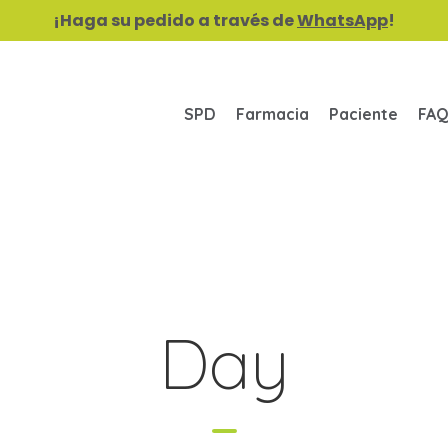
¡Haga su pedido a través de
WhatsApp
!
SPD
Farmacia
Paciente
FAQ
Day