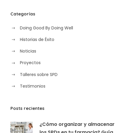
Categorías
Doing Good By Doing Well
Historias de Éxito
Noticias
Proyectos
Talleres sobre SPD
Testimonios
Posts recientes
¿Cómo organizar y almacenar
los SPDs en tu farmacia? Guía