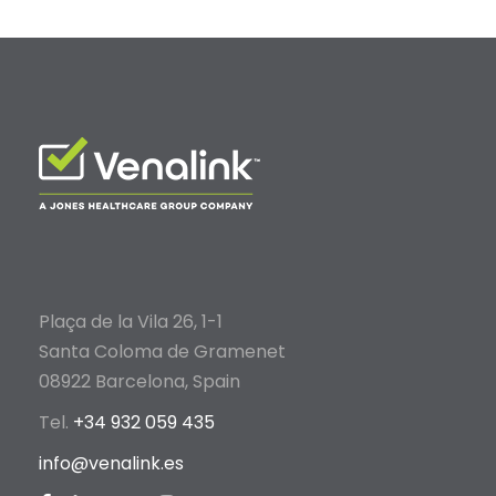
Plaça de la Vila 26, 1-1
Santa Coloma de Gramenet
08922 Barcelona, Spain
Tel.
+34 932 059 435
info@venalink.es