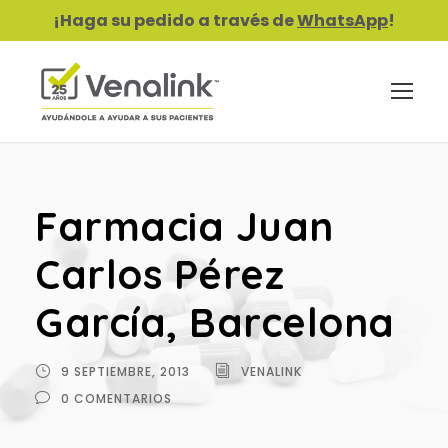
¡Haga su pedido a través de
WhatsApp
!
Farmacia Juan
Carlos Pérez
García, Barcelona
9 SEPTIEMBRE, 2013
VENALINK
0 COMENTARIOS