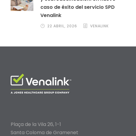
caso de éxito del servicio SPD
Venalink
22 ABRIL, 2026
VENALINK
Plaça de la Vila 26, 1-1
Santa Coloma de Gramenet