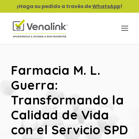
¡Haga su pedido a través de
WhatsApp
!
Farmacia M. L.
Guerra:
Transformando la
Calidad de Vida
con el Servicio SPD