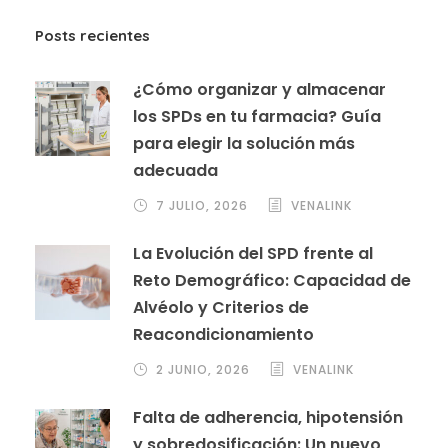
Posts recientes
¿Cómo organizar y almacenar
los SPDs en tu farmacia? Guía
para elegir la solución más
adecuada
7 JULIO, 2026
VENALINK
La Evolución del SPD frente al
Reto Demográfico: Capacidad de
Alvéolo y Criterios de
Reacondicionamiento
2 JUNIO, 2026
VENALINK
Falta de adherencia, hipotensión
y sobredosificación: Un nuevo