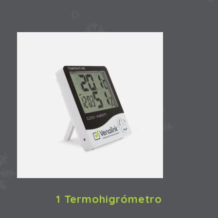
1 Termohigrómetro