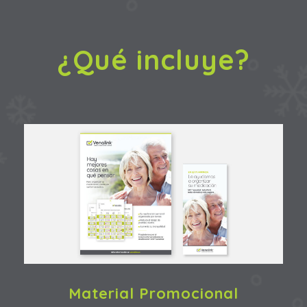
¿Qué incluye?
Material Promocional