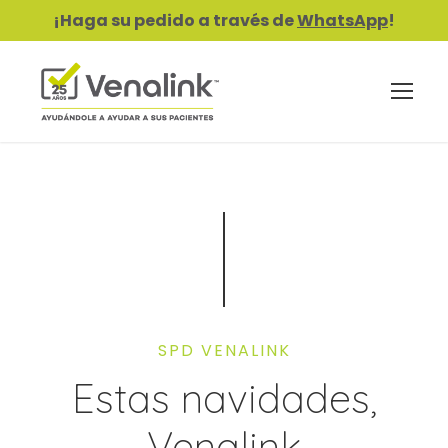
¡Haga su pedido a través de
WhatsApp
!
SPD VENALINK
Estas navidades,
Venalink