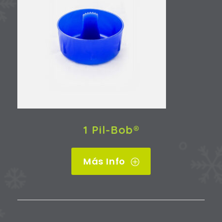
1 Pil-Bob®
Más Info