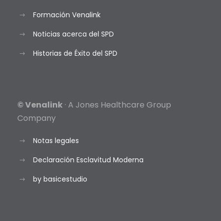
Formación Venalink
Noticias acerca del SPD
Historias de Éxito del SPD
© Venalink
· A Jones Healthcare Group
Company
Notas legales
Declaración Esclavitud Moderna
by basicestudio