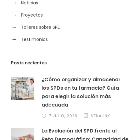
Noticias
Proyectos
Talleres sobre SPD
Testimonios
Posts recientes
¿Cómo organizar y almacenar
los SPDs en tu farmacia? Guía
para elegir la solución más
adecuada
7 JULIO, 2026
VENALINK
La Evolución del SPD frente al
Reto Demográfico: Capacidad de