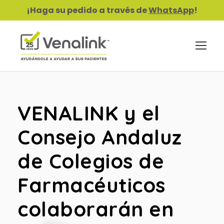
¡Haga su pedido a través de
WhatsApp
!
VENALINK y el
Consejo Andaluz
de Colegios de
Farmacéuticos
colaborarán en